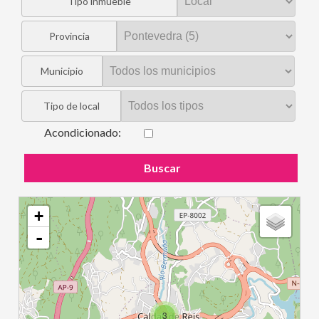
Tipo inmueble
Provincia
Municipio
Tipo de local
Acondicionado
:
Buscar
+
-
3