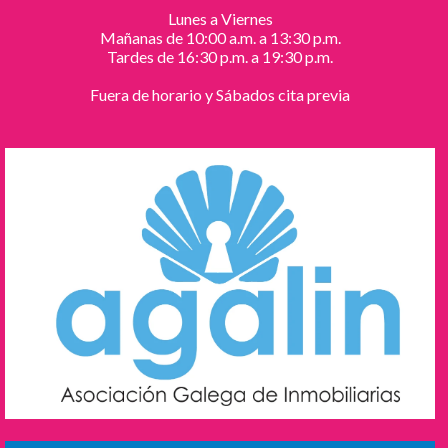
Lunes a Viernes
Mañanas de 10:00 a.m. a 13:30 p.m.
Tardes de 16:30 p.m. a 19:30 p.m.
Fuera de horario y Sábados cita previa